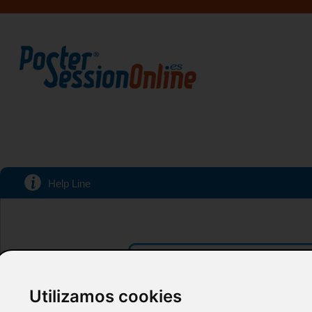
Help Line
Acceso a tu Area personal
Introduzca su email y password:
Utilizamos cookies