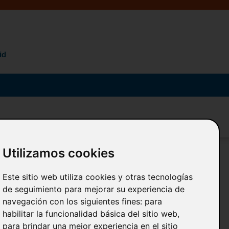
id
Utilizamos cookies
Este sitio web utiliza cookies y otras tecnologías
de seguimiento para mejorar su experiencia de
navegación con los siguientes fines:
para
Busque y consulte Posters online
habilitar la funcionalidad básica del sitio web
,
en una
exclusiva aula virtual
para brindar una mejor experiencia en el sitio