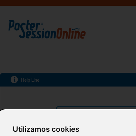
Help Line
Acceso a tu Area personal
Introduzca su email y password:
Utilizamos cookies