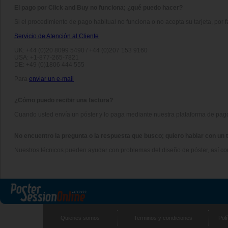
El pago por Click and Buy no funciona; ¿qué puedo hacer?
Si el procedimiento de pago habitual no funciona o no acepta su tarjeta, por 
Servicio de Atención al Cliente
UK: +44 (0)20 8099 5490 / +44 (0)207 153 9160
USA: +1-877-265-7821
DE: +49 (0)1806 444 555
Para
enviar un e-mail
¿Cómo puedo recibir una factura?
Cuando usted envía un póster y lo paga mediante nuestra plataforma de pago
No encuentro la pregunta o la respuesta que busco; quiero hablar con un 
Nuestros técnicos pueden ayudar con problemas del diseño de póster, así 
Quienes somos
Terminos y condiciones
Polí