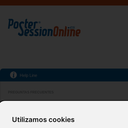
Help Line
PREGUNTAS FRECUENTES
¿En qué formatos se puede enviar posters?
Nuestro sistema acepta PowerPoint o PDF. Asegúrese de comprobar las medi
Utilizamos cookies
¿Cuáles versiones de PowerPoint puedo usar?