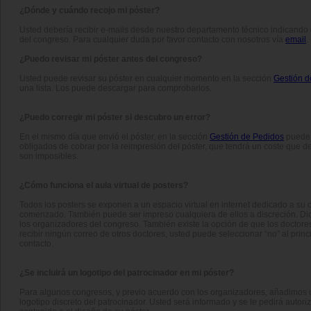
¿Dónde y cuándo recojo mi póster?
Usted debería recibir e-mails desde nuestro departamento técnico indicando 
del congreso. Para cualquier duda por favor contacto con nosotros vía
email
.
¿Puedo revisar mi póster antes del congreso?
Usted puede revisar su póster en cualquier momento en la sección
Gestión d
una lista. Los puede descargar para comprobarlos.
¿Puedo corregir mi póster si descubro un error?
En el mismo día que envió el póster, en la sección
Gestión de Pedidos
puede s
obligados de cobrar por la reimpresión del póster, que tendrá un coste qu
son imposibles.
¿Cómo funciona el aula virtual de posters?
Todos los posters se exponen a un espacio virtual en internet dedicado a s
comenzado. También puede ser impreso cualquiera de ellos a discreción. Dic
los organizadores del congreso. También existe la opción de que los doctores
recibir ningún correo de otros doctores, usted puede seleccionar “no” al prin
contacto.
¿Se incluirá un logotipo del patrocinador en mi póster?
Para algunos congresos, y previo acuerdo con los organizadores, añadimos una 
logotipo discreto del patrocinador. Usted será informado y se le pedirá autori